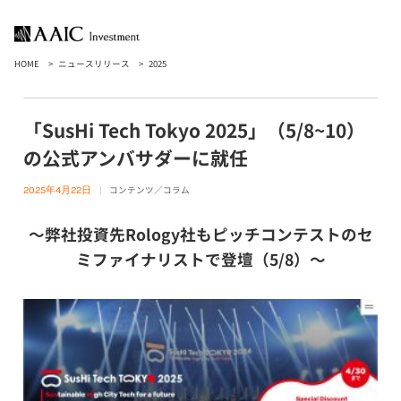
HOME
ニュースリリース
2025
「SusHi Tech Tokyo 2025」（5/8~10）
の公式アンバサダーに就任
コンテンツ／コラム
2025年4月22日
～弊社投資先Rology社もピッチコンテストのセ
ミファイナリストで登壇（5/8）～