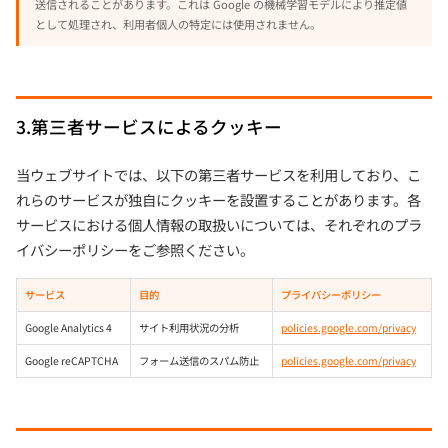
送信されることがあります。これは Google の機械学習モデルにより推定値
として処理され、利用者個人の特定には使用されません。
3.第三者サービスによるクッキー
当ウェブサイトでは、以下の第三者サービスを利用しており、こ
れらのサービスが独自にクッキーを設置することがあります。各
サービスにおける個人情報の取扱いについては、それぞれのプラ
イバシーポリシーをご参照ください。
サービス
目的
プライバシーポリシー
Google Analytics 4
サイト利用状況の分析
policies.google.com/privacy
Google reCAPTCHA
フォーム送信のスパム防止
policies.google.com/privacy