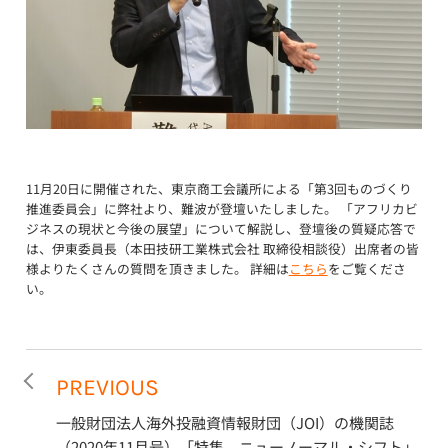
11月20日に開催された、東京商工会議所による「第3回ものづくり
推進委員会」に弊社より、難波が登壇いたしました。 「アフリカビ
ジネスの現状と今後の展望」について解説し、登壇後の質疑応答で
は、伊東委員長（本田技研工業株式会社 取締役相談役）出席者の皆
様よりたくさんの質問を頂きました。 詳細は
こちら
をご覧くださ
い。
PREVIOUS
一般財団法人海外投融資情報財団（JOI）の機関誌
（2020年11月号）「特集 ニューノーマル・シフト」