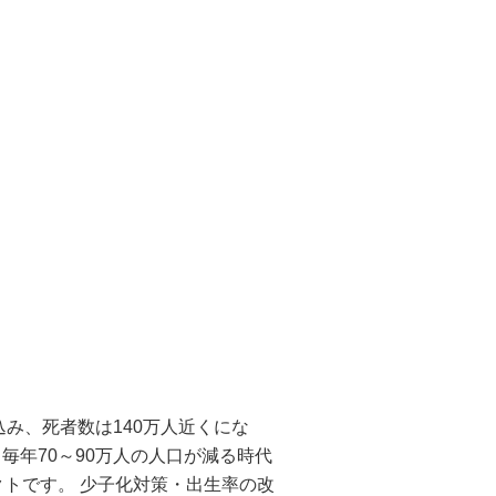
込み、死者数は140万人近くにな
毎年70～90万人の人口が減る時代
クトです。
少子化対策・出生率の改