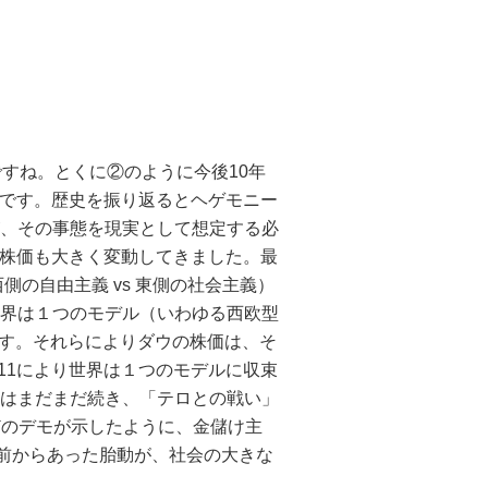
すね。とくに②のように今後10年
代です。歴史を振り返るとヘゲモニー
、その事態を現実として想定する必
／株価も大きく変動してきました。最
の自由主義 vs 東側の社会主義）
界は１つのモデル（いわゆる西欧型
です。それらによりダウの株価は、そ
9.11により世界は１つのモデルに収束
はまだまだ続き、「テロとの戦い」
どのデモが示したように、金儲け主
の前からあった胎動が、社会の大きな