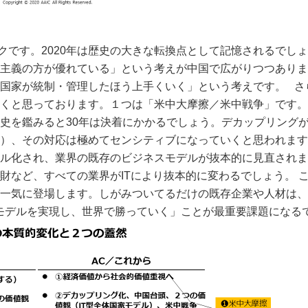
ックです。2020年は歴史の大きな転換点として記憶されるでし
主義の方が優れている」という考えが中国で広がりつつありま
国家が統制・管理したほう上手くいく」という考えです。
さ
くと思っております。１つは「米中大摩擦／米中戦争」です。
史を鑑みると30年は決着にかかるでしょう。デカップリング
）、その対応は極めてセンシティブになっていくと思われます
ル化され、業界の既存のビジネスモデルが抜本的に見直されま
財など、すべての業界がITにより抜本的に変わるでしょう。
一気に登場します。しがみついてるだけの既存企業や人材は、
モデルを実現し、世界で勝っていく」ことが最重要課題になる