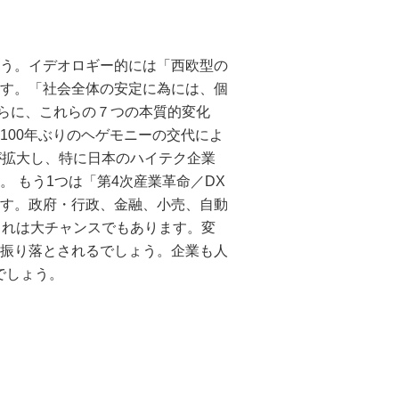
ょう。イデオロギー的には「西欧型の
す。「社会全体の安定に為には、個
らに、これらの７つの本質的変化
100年ぶりのヘゲモニーの交代によ
が拡大し、特に日本のハイテク企業
。
もう1つは「第4次産業革命／DX
す。政府・行政、金融、小売、自動
これは大チャンスでもあります。変
振り落とされるでしょう。企業も人
でしょう。