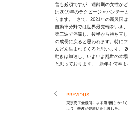
善も必須ですが、適齢期の女性がど
は2019年のラクビージャパンチー
ります。
さて、2021年の新興
自動車分野では世界最先端をいき、
第三波で停滞し、後半から持ち直し
の成長に戻ると思われます。特にフ
んどん生まれてくると思います。
動きは加速し、いよいよ乱世の本場
と思っております。
新年も何卒よ
PREVIOUS
東京商工会議所による第3回ものづ
より、難波が登壇いたしました。