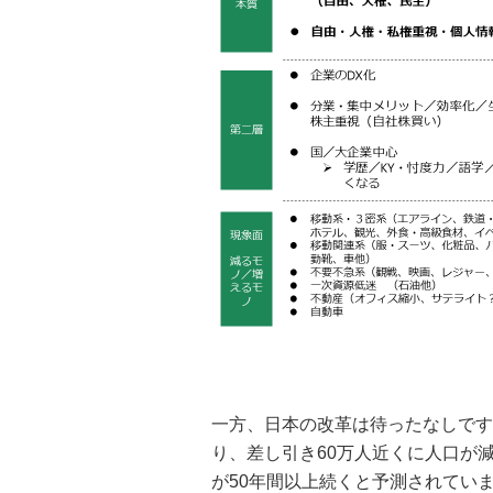
一方、日本の改革は待ったなしです
り、差し引き60万人近くに人口が
が50年間以上続くと予測されてい