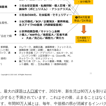
人口減
。最大の課題は
です。2021年、新生児は80万人を割り
減少すると予測されています。これはその後、止まることはなく
ます。年間80万人減とは、毎年、中規模の県が消滅するインパ