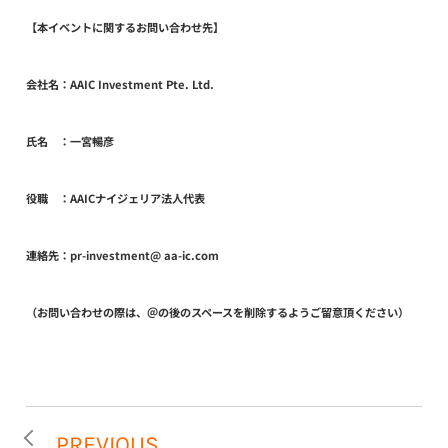
【本イベントに関するお問い合わせ先】
会社名：AAIC Investment Pte. Ltd.
氏名 ：一宮暢彦
役職 ：AAICナイジェリア法人代表
連絡先：pr-investment@ aa-ic.com
（お問い合わせの際は、＠の後のスペースを削除するようご留意頂ください）
PREVIOUS