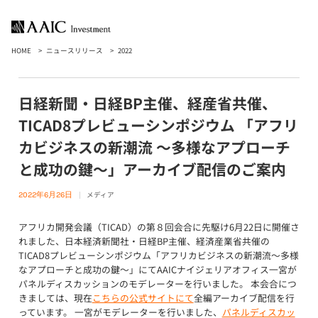
HOME
ニュースリリース
2022
日経新聞・日経BP主催、経産省共催、
TICAD8プレビューシンポジウム 「アフリ
カビジネスの新潮流 〜多様なアプローチ
と成功の鍵〜」アーカイブ配信のご案内
メディア
2022年6月26日
アフリカ開発会議（TICAD）の第８回会合に先駆け6月22日に開催さ
れました、日本経済新聞社・日経BP主催、経済産業省共催の
TICAD8プレビューシンポジウム「アフリカビジネスの新潮流〜多様
なアプローチと成功の鍵〜」にてAAICナイジェリアオフィス一宮が
パネルディスカッションのモデレーターを行いました。 本会合につ
きましては、現在
こちらの公式サイトにて
全編アーカイブ配信を行
っています。 一宮がモデレーターを行いました、
パネルディスカッ