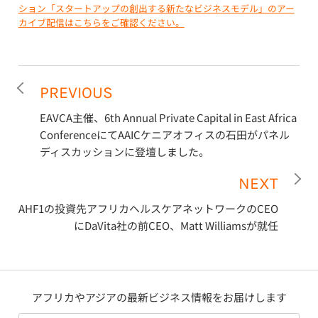
ション「スタートアップの創出する新たなビジネスモデル」のアー
カイブ配信はこちらをご確認ください。
PREVIOUS
EAVCA主催、6th Annual Private Capital in East Africa
ConferenceにてAAICケニアオフィスの石田がパネル
ディスカッションに登壇しました。
NEXT
AHF1の投資先アフリカヘルスケアネットワークのCEO
にDaVita社の前CEO、Matt Williamsが就任
アフリカやアジアの最新ビジネス情報をお届けします