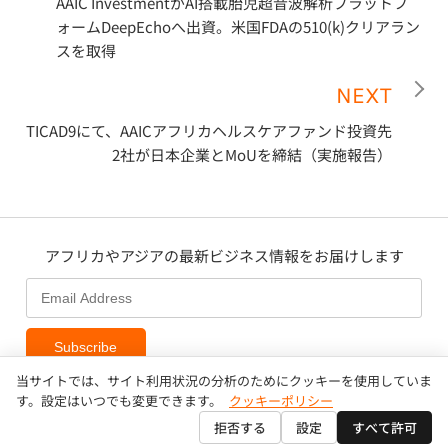
AAIC InvestmentがAI搭載胎児超音波解析プラットフ
ォームDeepEchoへ出資。米国FDAの510(k)クリアラン
スを取得
NEXT
TICAD9にて、AAICアフリカヘルスケアファンド投資先
2社が日本企業とMoUを締結（実施報告）
アフリカやアジアの最新ビジネス情報をお届けします
Subscribe
当サイトでは、サイト利用状況の分析のためにクッキーを使用していま
す。設定はいつでも変更できます。
クッキーポリシー
拒否する
設定
すべて許可
Copyright © AAIC Holdings Pte, Ltd.