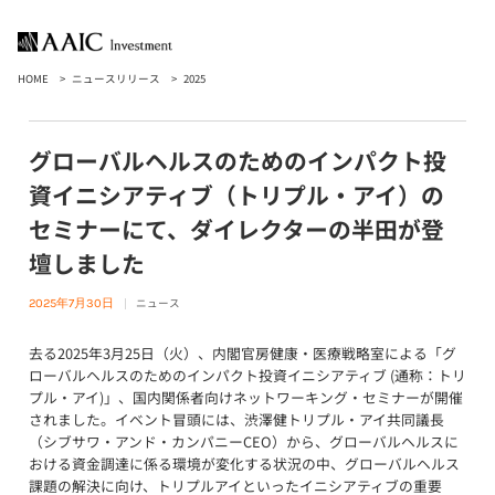
HOME
ニュースリリース
2025
グローバルヘルスのためのインパクト投
資イニシアティブ（トリプル・アイ）の
セミナーにて、ダイレクターの半田が登
壇しました
ニュース
2025年7月30日
去る2025年3月25日（火）、内閣官房健康・医療戦略室による「グ
ローバルヘルスのためのインパクト投資イニシアティブ (通称：トリ
プル・アイ)」、国内関係者向けネットワーキング・セミナーが開催
されました。イベント冒頭には、渋澤健トリプル・アイ共同議長
（シブサワ・アンド・カンパニーCEO）から、グローバルヘルスに
おける資金調達に係る環境が変化する状況の中、グローバルヘルス
課題の解決に向け、トリプルアイといったイニシアティブの重要