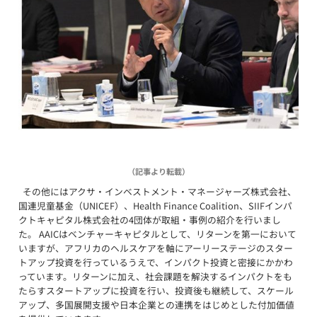
（記事より転載）
その他にはアクサ・インベストメント・マネージャーズ株式会社、
国連児童基金（UNICEF）、Health Finance Coalition、SIIFインパ
クトキャピタル株式会社の4団体が取組・事例の紹介を行いまし
た。 AAICはベンチャーキャピタルとして、リターンを第一において
いますが、アフリカのヘルスケアを軸にアーリーステージのスター
トアップ投資を行っているうえで、インパクト投資と密接にかかわ
っています。リターンに加え、社会課題を解決するインパクトをも
たらすスタートアップに投資を行い、投資後も継続して、スケール
アップ、多国展開支援や日本企業との連携をはじめとした付加価値