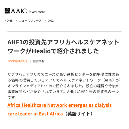
HOME
ニュースリリース
2022
AHF1の投資先アフリカヘルスケアネット
ワークがHealioで紹介されました
投資情報
2022年8月1日
サブサハラアフリカでニーズが高い透析センターを競争優位性のあ
る価格で提供しているアフリカヘルスケアネットワーク（AHN）が
オンラインメディアHealioで紹介されました。設立の経緯や今後の
事業展開などが紹介されています。AHNはAHF１号の投資先の一つ
です。
Africa Healthcare Network emerges as dialysis
care leader in East Africa
（英語サイト）