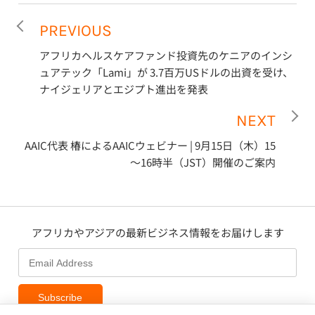
PREVIOUS
アフリカヘルスケアファンド投資先のケニアのインシ
ュアテック「Lami」が 3.7百万USドルの出資を受け、
ナイジェリアとエジプト進出を発表
NEXT
AAIC代表 椿によるAAICウェビナー | 9月15日（木）15
～16時半（JST）開催のご案内
アフリカやアジアの最新ビジネス情報をお届けします
Subscribe