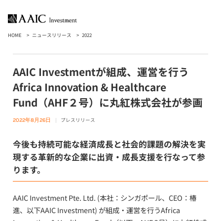
HOME
ニュースリリース
2022
AAIC Investmentが組成、運営を行う
Africa Innovation & Healthcare
Fund（AHF２号）に丸紅株式会社が参画
プレスリリース
2022年8月26日
今後も持続可能な経済成長と社会的課題の解決を実
現する革新的な企業に出資・成長支援を行なって参
ります。
AAIC Investment
Pte. Ltd.
(
本社：シンガポール、
CEO
：椿
進、以下
AAIC Investment
)
が組成・運営を行う
Africa