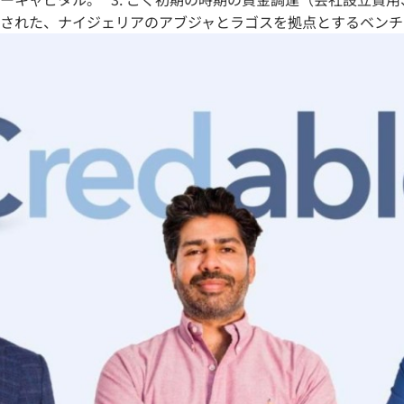
年に設立された、ナイジェリアのアブジャとラゴスを拠点とするベン