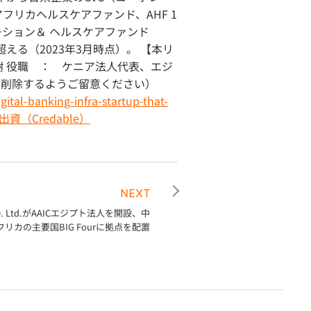
フリカヘルスケアファンド、AHF 1
ーション＆ ヘルスケアファンド
える（2023年3月時点）。 【本リ
田 宏樹 役職 ： ケニア法人代表、エジ
ペースを削除するようご留意ください）
ital-banking-infra-startup-that-
出資（Credable）
NEXT
s Pte. Ltd.がAAICエジプト法人を開設、中
リカの主要国BIG Fourに拠点を配置