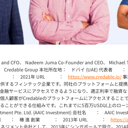
nd CFO、 Nadeem Juma Co-Founder and CEO、 Michael T
Credable Group 本社所在地： ドバイ (UAE) 代表者 ： J
） 設立 ： 2021年 URL ：
https://www.credable.io/
事
供するフィンテック企業です。同社のプラットフォームと提携
金融サービスにアクセスできるようになり、適正利率で融資な
人顧客がCredableのプラットフォームにアクセスするこ
ることができる仕組みです。これまでに5百万USD以上のローン
Pte. Ltd. (AAIC Investment) 会社名 ： AAIC Investment
表者 ： 椿 進 創業 ： 2013年 URL ：
https:/
マネジメント会社として、2013年にシンガポールで設立。201