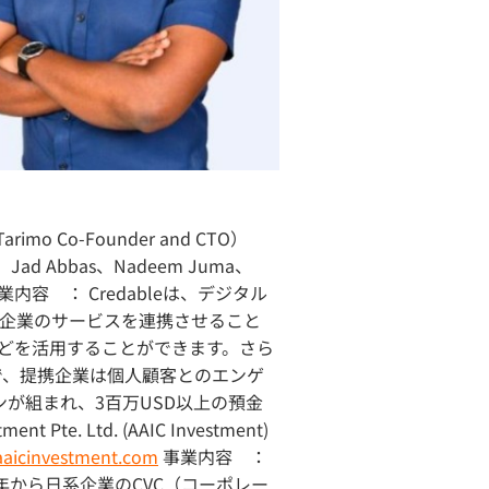
arimo Co-Founder and CTO）
ad Abbas、Nadeem Juma、
業内容 ： Credableは、デジタル
企業のサービスを連携させること
どを活用することができます。さら
とで、提携企業は個人顧客とのエンゲ
が組まれ、3百万USD以上の預金
 Pte. Ltd. (AAIC Investment)
/aaicinvestment.com
事業内容 ：
4年から日系企業のCVC（コーポレー