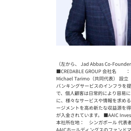
（左から、 Jad Abbas Co-Founder a
■CREDABLE GROUP 会社名 ： 
Michael Tarimo（共同代表
バンキングサービスのインフラを提
で、個人顧客は日常的により容易に
に、様々なサービスや情報を求める個
ージメントを高め新たな収益源を得
が入金されています。 ■AAIC Investment 
本社所在地： シンガポール 代
AAICホールディングスのファンド