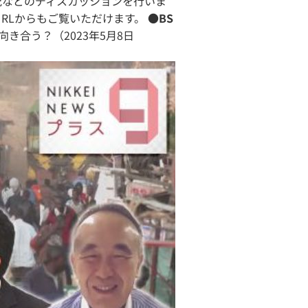
況などのディスカッションを行いま
URLからもご覧いただけます。
●BS
き合う？（2023年5月8日