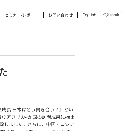
セミナー/レポート
お問い合わせ
English
Search
た
も急成長 日本はどう向き合う？』とい
相のアフリカ4か国の訪問成果に始ま
致しました。さらに、中国・ロシア