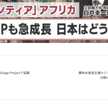
lage Projectで協業
農林水産省主催セミ
分野