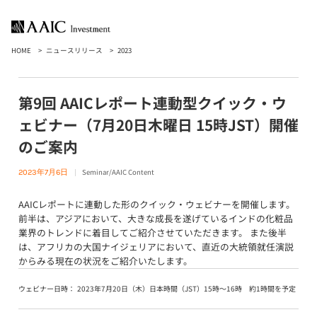
HOME
ニュースリリース
2023
第9回 AAICレポート連動型クイック・ウ
ェビナー（7月20日木曜日 15時JST）開催
のご案内
Seminar/AAIC Content
2023年7月6日
AAICレポートに連動した形のクイック・ウェビナーを開催します。
前半は、アジアにおいて、大きな成長を遂げているインドの化粧品
業界のトレンドに着目してご紹介させていただきます。 また後半
は、アフリカの大国ナイジェリアにおいて、直近の大統領就任演説
からみる現在の状況をご紹介いたします。
ウェビナー日時：
2023年7月20日（木）日本時間（JST）15時〜16時 約1時間を予定