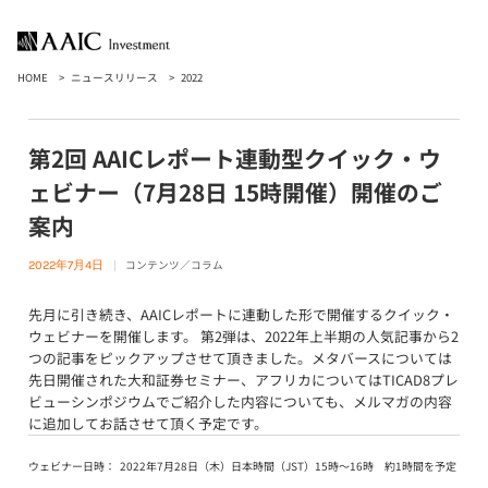
HOME
ニュースリリース
2022
第2回 AAICレポート連動型クイック・ウ
ェビナー（7月28日 15時開催）開催のご
案内
コンテンツ／コラム
2022年7月4日
先月に引き続き、AAICレポートに連動した形で開催するクイック・
ウェビナーを開催します。 第2弾は、2022年上半期の人気記事から2
つの記事をピックアップさせて頂きました。メタバースについては
先日開催された大和証券セミナー、アフリカについてはTICAD8プレ
ビューシンポジウムでご紹介した内容についても、メルマガの内容
に追加してお話させて頂く予定です。
ウェビナー日時：
2022年7月28日（木）日本時間（JST）15時〜16時 約1時間を予定