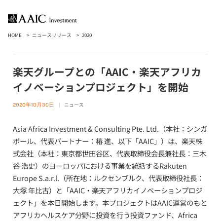
HOME
ニュースリリース
2020
楽天グループとの「AAIC・楽天アフリカ
イノベーションプロジェクト」を開始
ニュース
2020年10月30日
Asia Africa Investment & Consulting Pte. Ltd.（本社：シンガ
ポール、代表パートナー：椿 進、以下「AAIC」）は、楽天株
式会社（本社：東京都世田谷区、代表取締役会長兼社長：三木
谷 浩史）のヨーロッパにおける事業を統括するRakuten
Europe S.a.r.l.（所在地：ルクセンブルク、代表取締役社長：
大塚 年比古）と「AAIC・楽天アフリカイノベーションプロジ
ェクト」を本日開始します。本プロジェクトはAAIC運営のもと
アフリカヘルスケア分野に投資を行う投資ファンド、Africa