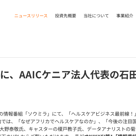
ニュースリリース
投資先概要
当社について
事業紹介
第1に、AAICケニア法人代表の
EI第1の情報番組「ソウミラ」にて、「ヘルスケアビジネス最前線！
内では、「なぜアフリカでヘルスケアなのか」、「今後の注目
大野泰敬氏、キャスターの榎戸教子氏、データアナリストの菊