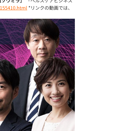
番組ソウミラ」
「ヘルスケアビジネス
s/155410.html
*リンクの動画では、