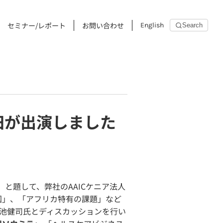
セミナー/レポート
お問い合わせ
English
Search
石田が出演しました
」と題して、弊社のAAICケニア法人
国」、「アフリカ特有の課題」など
池健司氏とディスカッションを行い