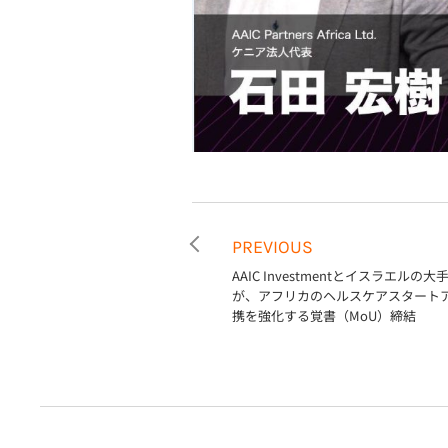
PREVIOUS
AAIC Investmentとイスラエルの大
が、アフリカのヘルスケアスタート
携を強化する覚書（MoU）締結