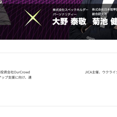
手投資会社OurCrowd
JICA主催、ウクラ
アップ支援に向け、連