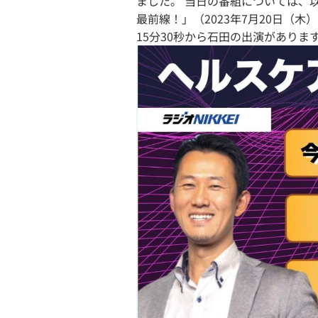
ました。 当日の番組については、
最前線！」（2023年7月20日（
15分30秒から石田の出演がありま