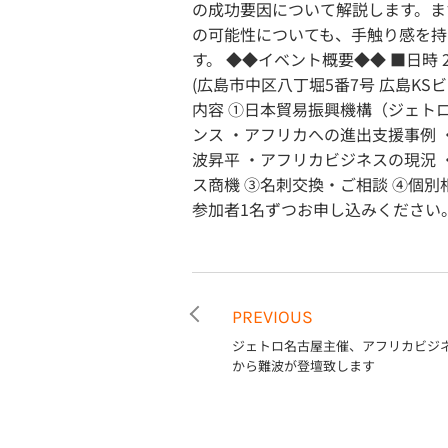
の成功要因について解説します。ま
の可能性についても、手触り感を持
す。 ◆◆イベント概要◆◆ ■日時 20
(広島市中区八丁堀5番7号 広島KSビ
内容 ①日本貿易振興機構（ジェトロ
ンス ・アフリカへの進出支援事例 
波昇平 ・アフリカビジネスの現況
ス商機 ③名刺交換・ご相談 ④個別
参加者1名ずつお申し込みください
PREVIOUS
ジェトロ名古屋主催、アフリカビジ
から難波が登壇致します