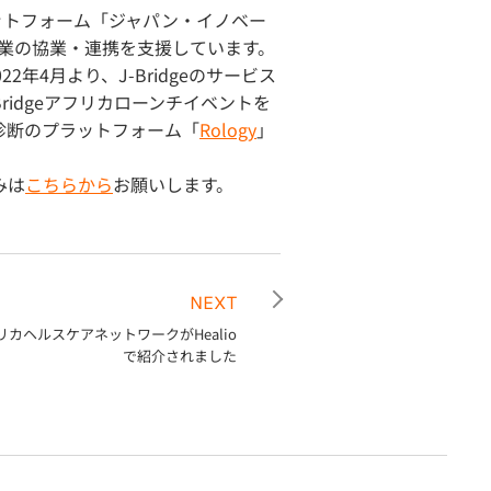
ットフォーム「ジャパン・イノベー
企業の協業・連携を支援しています。
年4月より、J-Bridgeのサービス
ridgeアフリカローンチイベントを
射線診断のプラットフォーム「
Rology
」
みは
こちらから
お願いします。
NEXT
リカヘルスケアネットワークがHealio
で紹介されました