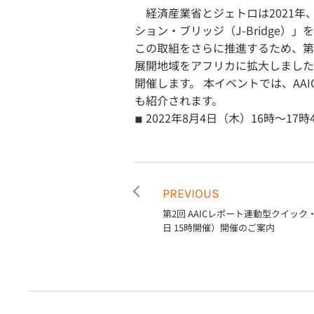
経済産業省とジェトロは2021年
ション・ブリッジ（J-Bridge
この取組をさらに推進するため、第8回
展開地域をアフリカに拡大しました。そ
開催します。 本イベントでは、AAI
も紹介されます。
◾︎ 2022年8月4日（木）16時～
PREVIOUS
第2回 AAICレポート連動型クイック
日 15時開催）開催のご案内