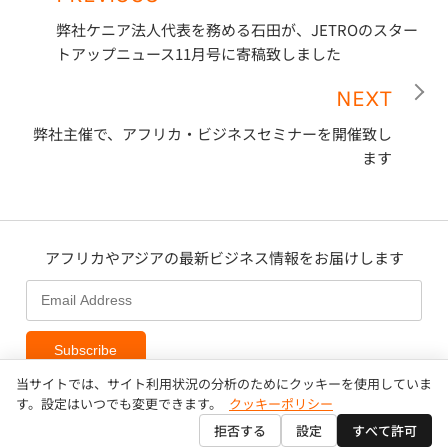
弊社ケニア法人代表を務める石田が、JETROのスター
トアップニュース11月号に寄稿致しました
NEXT
弊社主催で、アフリカ・ビジネスセミナーを開催致し
ます
アフリカやアジアの最新ビジネス情報をお届けします
Subscribe
当サイトでは、サイト利用状況の分析のためにクッキーを使用していま
す。設定はいつでも変更できます。
クッキーポリシー
拒否する
設定
すべて許可
Copyright © AAIC Holdings Pte, Ltd.